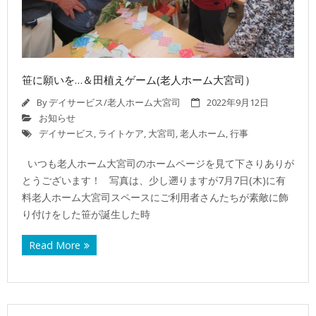
笹に願いを…＆田植えゲーム(老人ホーム大宮司）
By
デイサービス/老人ホーム大宮司
2022年9月12日
お知らせ
デイサービス
,
ライトケア
,
大宮司
,
老人ホーム
,
行事
いつも老人ホーム大宮司のホームページを見て下さりありが
とうございます！ 写真は、少し遡りますが7月7日(木)に有
料老人ホーム大宮司スペースにご利用者さんたちが素敵に飾
り付けをした笹が誕生した時
Read More