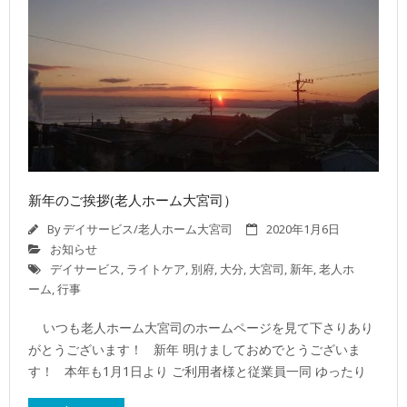
新年のご挨拶(老人ホーム大宮司）
By
デイサービス/老人ホーム大宮司
2020年1月6日
お知らせ
デイサービス
,
ライトケア
,
別府
,
大分
,
大宮司
,
新年
,
老人ホ
ーム
,
行事
いつも老人ホーム大宮司のホームページを見て下さりあり
がとうございます！ 新年 明けましておめでとうございま
す！ 本年も1月1日より ご利用者様と従業員一同 ゆったり