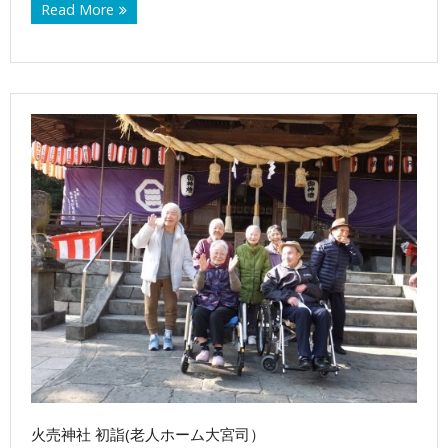
Read More
火売神社 初詣(老人ホーム大宮司）