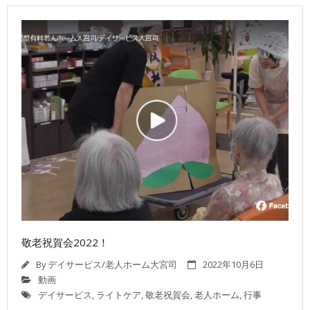
敬老祝賀会2022！
By
デイサービス/老人ホーム大宮司
2022年10月6日
動画
デイサービス
,
ライトケア
,
敬老祝賀会
,
老人ホーム
,
行事