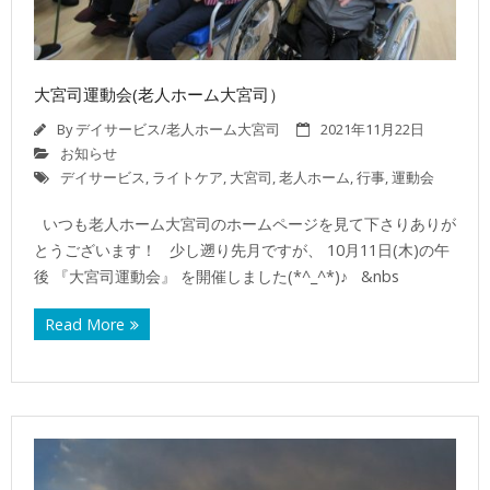
大宮司運動会(老人ホーム大宮司）
By
デイサービス/老人ホーム大宮司
2021年11月22日
お知らせ
デイサービス
,
ライトケア
,
大宮司
,
老人ホーム
,
行事
,
運動会
いつも老人ホーム大宮司のホームページを見て下さりありが
とうございます！ 少し遡り先月ですが、 10月11日(木)の午
後 『大宮司運動会』 を開催しました(*^_^*)♪ &nbs
Read More