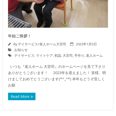
年始ご挨拶！
By
デイサービス/老人ホーム大宮司
2023年1月5日
お知らせ
デイサービス
,
ライトケア
,
初詣
,
大宮司
,
手作り
,
老人ホーム
いつも『老人ホーム 大宮司』のホームページを見て下さり
ありがとうございます！ 2023年を迎えました！ 皆様、明
けましておめでとうございます(*^_^*) 本年もどうぞ宜しく
お願
Read More