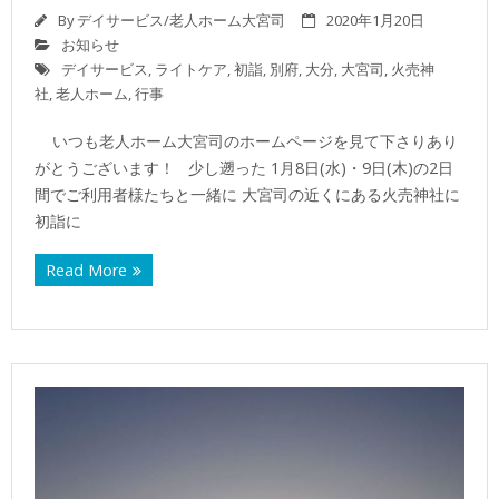
By
デイサービス/老人ホーム大宮司
2020年1月20日
お知らせ
デイサービス
,
ライトケア
,
初詣
,
別府
,
大分
,
大宮司
,
火売神
社
,
老人ホーム
,
行事
いつも老人ホーム大宮司のホームページを見て下さりあり
がとうございます！ 少し遡った 1月8日(水)・9日(木)の2日
間でご利用者様たちと一緒に 大宮司の近くにある火売神社に
初詣に
Read More