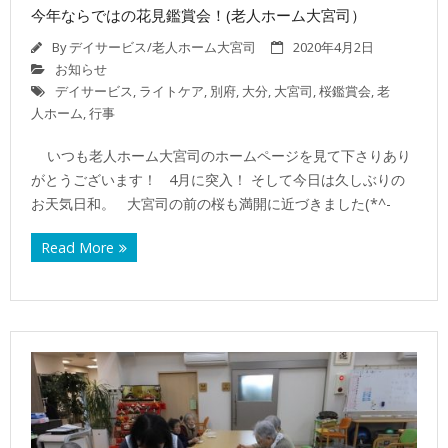
今年ならではの花見鑑賞会！(老人ホーム大宮司）
By
デイサービス/老人ホーム大宮司
2020年4月2日
お知らせ
デイサービス
,
ライトケア
,
別府
,
大分
,
大宮司
,
桜鑑賞会
,
老
人ホーム
,
行事
いつも老人ホーム大宮司のホームページを見て下さりあり
がとうございます！ 4月に突入！ そして今日は久しぶりの
お天気日和。 大宮司の前の桜も満開に近づきました(*^-
Read More