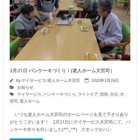
2月21日 パンケーキづくり！(老人ホーム大宮司）
By
デイサービス/老人ホーム大宮司
2020年2月26日
お知らせ
デイサービス
,
パンケーキづくり
,
ライトケア
,
別府
,
大分
,
大
宮司
,
老人ホーム
いつも老人ホーム大宮司のホームページを見て下さりあり
がとうございます！ 2月21日にデイサービス大宮司にて、パ
ンケーキ作りを行いました(*^_^*) スタッフがパン