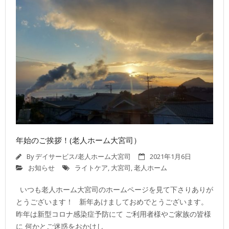
年始のご挨拶！(老人ホーム大宮司）
By
デイサービス/老人ホーム大宮司
2021年1月6日
お知らせ
ライトケア
,
大宮司
,
老人ホーム
いつも老人ホーム大宮司のホームページを見て下さりありが
とうございます！ 新年あけましておめでとうございます。
昨年は新型コロナ感染症予防にて ご利用者様やご家族の皆様
に 何かとご迷惑をおかけし